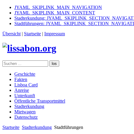
JYAML_SKIPLINK_MAIN_NAVIGATION
JYAML_SKIPLINK_MAIN_CONTENT
Stadterkundung: JYAML_SKIPLINK_SECTION_NAVIGA
Stadtführungen: JYAML_SKIPLINK_SECTION_NAVIGAT
Übersicht
|
Startseite
|
Impressum
los
Geschichte
Fakten
Lisboa Card
Anreise
Unterkunft
Öffentliche Transportmittel
Stadterkundung
Mietwagen
Datenschutz
Startseite
Stadterkundung
Stadtführungen