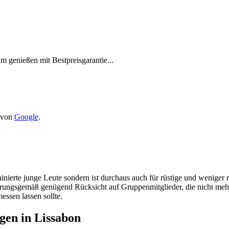
m genießen mit Bestpreisgarantie...
n von
Google
.
inierte junge Leute sondern ist durchaus auch für rüstige und weniger 
rungsgemäß genügend Rücksicht auf Gruppenmitglieder, die nicht mehr g
essen lassen sollte.
gen in Lissabon