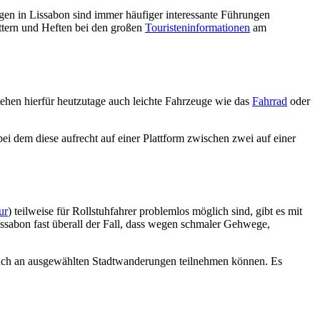
ngen in Lissabon sind immer häufiger interessante Führungen
ättern und Heften bei den großen
Touristeninformationen
am
ehen hierfür heutzutage auch leichte Fahrzeuge wie das
Fahrrad
oder
 bei dem diese aufrecht auf einer Plattform zwischen zwei auf einer
ur
) teilweise für Rollstuhfahrer problemlos möglich sind, gibt es mit
issabon fast überall der Fall, dass wegen schmaler Gehwege,
 auch an ausgewählten Stadtwanderungen teilnehmen können. Es