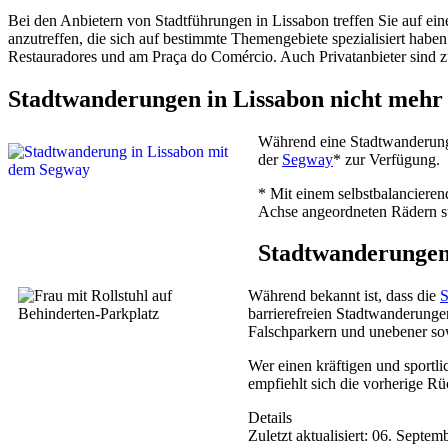
Bei den Anbietern von Stadtführungen in Lissabon treffen Sie auf ei
anzutreffen, die sich auf bestimmte Themengebiete spezialisiert habe
Restauradores und am Praça do Comércio. Auch Privatanbieter sind z
Stadtwanderungen in Lissabon nicht mehr
Während eine Stadtwanderung 
der
Segway
* zur Verfügung.
*
Mit einem selbstbalancierend
Achse angeordneten Rädern ste
Stadtwanderungen 
Während bekannt ist, dass die
S
barrierefreien Stadtwanderunge
Falschparkern und unebener so
Wer einen kräftigen und sportl
empfiehlt sich die vorherige Rü
Details
Zuletzt aktualisiert: 06. Septe