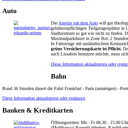
Auto
Die
Anreise mit dem Auto
will gut überleg
gebührenpflichtigen Tiefgaragenplätze in L
Stadtzentrum so gut wie nicht zu finden. D
Maximalparkdauer in Zone Rot: 2 Stunden
In Fahrzeuge mit ausländischem Kennzeich
grüne Versicherungskarte ist Pflicht.
De
nach Lissabon benutzen möchte, muss sich
Diese Information aktualisieren oder ergä
Bahn
Rund 36 Stunden dauert die Fahrt Frankfurt - Paris (umsteigen) - Port
Diese Information aktualisieren oder ergänzen
Banken & Kreditkarten
Öffnungszeiten: Mo - Fr 08.30 - 15.00 Uh
(Multibanco) Bargeld abheben. Kreditkarten