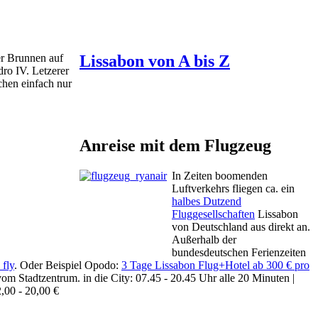
r Brunnen auf
Lissabon von A bis Z
ro IV. Letzerer
hen einfach nur
Anreise mit dem Flugzeug
In Zeiten boomenden
Luftverkehrs fliegen ca. ein
halbes Dutzend
Fluggesellschaften
Lissabon
von Deutschland aus direkt an.
Außerhalb der
bundesdeutschen Ferienzeiten
fly
. Oder Beispiel Opodo:
3 Tage Lissabon Flug+Hotel ab 300 € pro
h vom Stadtzentrum.
in die City: 07.45 - 20.45 Uhr alle 20 Minuten |
2,00 - 20,00 €