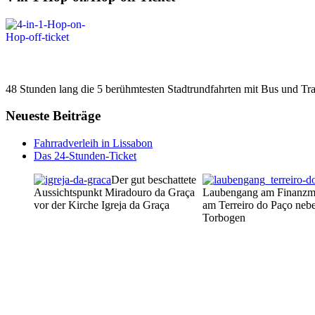
48 Stunden lang die 5 berühmtesten Stadtrundfahrten mit Bus und Tra
Neueste Beiträge
Fahrradverleih in Lissabon
Das 24-Stunden-Ticket
Der gut beschattete
Aussichtspunkt Miradouro da Graça
Laubengang am Finanzmi
vor der Kirche Igreja da Graça
am Terreiro do Paço neb
Torbogen