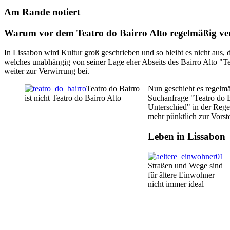
Am Rande notiert
Warum vor dem Teatro do Bairro Alto regelmäßig ver
In Lissabon wird Kultur groß geschrieben und so bleibt es nicht aus, d
welches unabhängig von seiner Lage eher Abseits des Bairro Alto "Tea
weiter zur Verwirrung bei.
Teatro do Bairro
Nun geschieht es regelmä
ist nicht Teatro do Bairro Alto
Suchanfrage "Teatro do B
Unterschied" in der Regel
mehr pünktlich zur Vorst
Leben in Lissabon
Straßen und Wege sind
für ältere Einwohner
nicht immer ideal