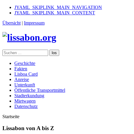
JYAML_SKIPLINK_MAIN_NAVIGATION
JYAML_SKIPLINK_MAIN_CONTENT
Übersicht
|
Impressum
los
Geschichte
Fakten
Lisboa Card
Anreise
Unterkunft
Öffentliche Transportmittel
Stadterkundung
Mietwagen
Datenschutz
Startseite
Lissabon von A bis Z