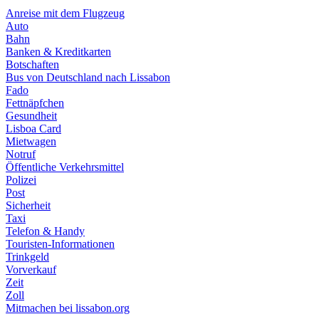
Anreise mit dem Flugzeug
Auto
Bahn
Banken & Kreditkarten
Botschaften
Bus von Deutschland nach Lissabon
Fado
Fettnäpfchen
Gesundheit
Lisboa Card
Mietwagen
Notruf
Öffentliche Verkehrsmittel
Polizei
Post
Sicherheit
Taxi
Telefon & Handy
Touristen-Informationen
Trinkgeld
Vorverkauf
Zeit
Zoll
Mitmachen bei lissabon.org