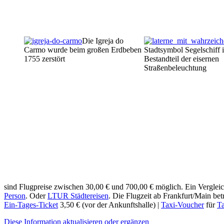
Die Igreja do
Carmo wurde beim großen Erdbeben
Stadtsymbol Segelschiff i
1755 zerstört
Bestandteil der eisernen
Straßenbeleuchtung
sind Flugpreise zwischen 30,00 € und 700,00 € möglich. Ein Vergleic
Person
. Oder
LTUR Städtereisen
. Die Flugzeit ab Frankfurt/Main be
Ein-Tages-Ticket
3,50 € (vor der Ankunftshalle) |
Taxi-Voucher
für
Ta
Diese Information aktualisieren oder ergänzen