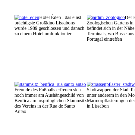
Hotel Éden - das einst
Der 
prächtigste Großkino Lissabons
Zoologischen Gartens in 
wurde 1989 geschlossen und danach
befindet sich in der Nähe
zu einem Hotel umfunktioniert
Terminals, wo Busse aus
Portugal eintreffen
Freunde des Fußballs erfreuen sich
Stadtwappen der Stadt fin
noch immer am Aushängeschild von
unter anderem in den Mo
Benfica am ursprünglichen Stammsitz
Marmorpflasterungen de
des Vereins in der Rua de Santo
in Lissabon
Antão