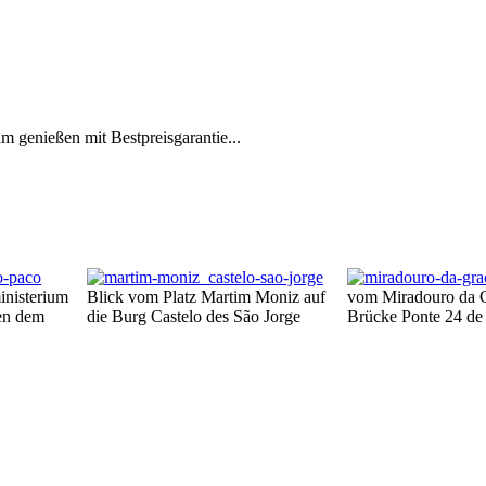
m genießen mit Bestpreisgarantie...
nisterium
Blick vom Platz Martim Moniz auf
vom Miradouro da G
en dem
die Burg Castelo des São Jorge
Brücke Ponte 24 de 