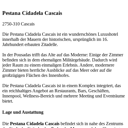
Pestana Cidadela Cascais
2750-310 Cascais
Die Pestana Cidadela Cascais ist ein wunderschönes Luxushotel
innerhalb der Mauern der historischen, ursprünglich im 16.
Jahrhundert erbauten Zitadelle.
In der Pousadas trifft das Alte auf das Moderne: Einige der Zimmer
befinden sich in dem ehemaligen Militärgebäude. Dadurch wird
jeder Raum zu einem einmaligen Erlebnis. Andere, modernere
Zimmer bieten herrliche Ausblicke auf das Meer oder auf die
großzügigen Flächen des Innenhofes.
Die Pestana Cidadela Cascais ist in einem Komplex integriert, das
ein reichhaltiges Angebot an Restaurants, Bars, Geschäften,
Innenpool, Wellness-Bereich und mehrere Meeting und Eventräume
bietet.
Lage und Austattung
Die
Pestana Cidadela Cascais
befindet sich in nahe des Zentrums