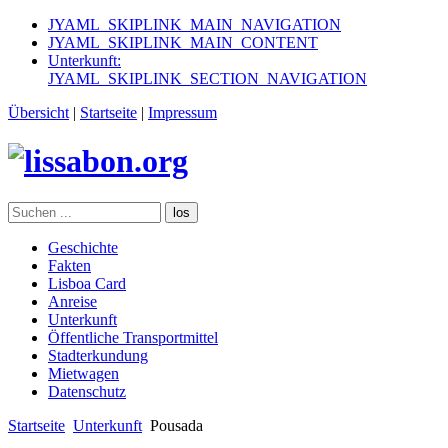
JYAML_SKIPLINK_MAIN_NAVIGATION
JYAML_SKIPLINK_MAIN_CONTENT
Unterkunft:
JYAML_SKIPLINK_SECTION_NAVIGATION
Übersicht
|
Startseite
|
Impressum
los
Geschichte
Fakten
Lisboa Card
Anreise
Unterkunft
Öffentliche Transportmittel
Stadterkundung
Mietwagen
Datenschutz
Startseite
Unterkunft
Pousada