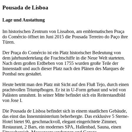
Pousada de Lisboa
Lage und Austattung
Im historischen Zentrum von Lissabon, am emblematischen Praça
do Comércio öffnet im Juni 2015 die Pousada Terreiro do Paço ihre
Türen.
Der Praça do Comércio ist ein Platz historischer Bedeutung von
dem jahrhundertelang die Frachtschiffe in die Neue Welt starteten.
Nach dem großen Erdbeben von 1755 wurden große Teile der
Innenstadt und auch dieser Platz nach den Plänen des Marques de
Pombal neu gestaltet.
Heute betritt man den Platz mit Sicht auf den Fluß Tejo, durch einen
prachtvollen Triumpfbogen. Er ist in U-Form gebaut und wird von
Palästen umrahmt. In seiner Mitte befindet sich ein Reiterstandbild
von Jose I.
Die Pousada de Lisboa befindet sich in einem staatlichen Gebäude,
das einst das Innenministerium beherbergte. Das exklusive 5 Sterne-
Hotel bietet 90, geschmackvoll, elegant eingerichtete Zimmer,
Restaurant, 2 Bars, ein modernes SPA, Hallenbad, Sauna, einen