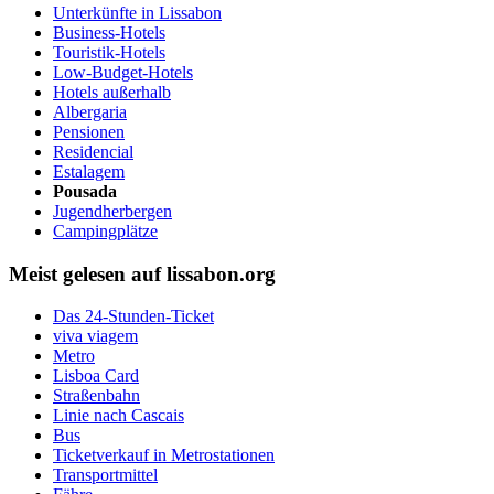
Unterkünfte in Lissabon
Business-Hotels
Touristik-Hotels
Low-Budget-Hotels
Hotels außerhalb
Albergaria
Pensionen
Residencial
Estalagem
Pousada
Jugendherbergen
Campingplätze
Meist gelesen auf lissabon.org
Das 24-Stunden-Ticket
viva viagem
Metro
Lisboa Card
Straßenbahn
Linie nach Cascais
Bus
Ticketverkauf in Metrostationen
Transportmittel