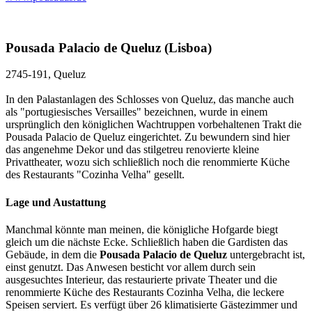
Pousada Palacio de Queluz (Lisboa)
2745-191, Queluz
In den Palastanlagen des Schlosses von Queluz, das manche auch
als "portugiesisches Versailles" bezeichnen, wurde in einem
ursprünglich den königlichen Wachtruppen vorbehaltenen Trakt die
Pousada Palacio de Queluz eingerichtet. Zu bewundern sind hier
das angenehme Dekor und das stilgetreu renovierte kleine
Privattheater, wozu sich schließlich noch die renommierte Küche
des Restaurants "Cozinha Velha" gesellt.
Lage und Austattung
Manchmal könnte man meinen, die königliche Hofgarde biegt
gleich um die nächste Ecke. Schließlich haben die Gardisten das
Gebäude, in dem die
Pousada Palacio de Queluz
untergebracht ist,
einst genutzt. Das Anwesen besticht vor allem durch sein
ausgesuchtes Interieur, das restaurierte private Theater und die
renommierte Küche des Restaurants Cozinha Velha, die leckere
Speisen serviert. Es verfügt über 26 klimatisierte Gästezimmer und