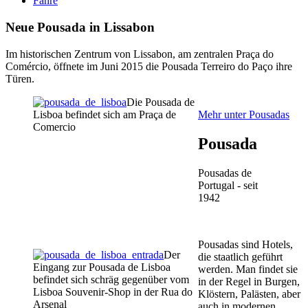
Fähre
Neue Pousada in Lissabon
Im historischen Zentrum von Lissabon, am zentralen Praça do
Comércio, öffnete im Juni 2015 die Pousada Terreiro do Paço ihre
Türen.
Die Pousada de
Lisboa befindet sich am Praça de
Mehr unter Pousadas
Comercio
Pousada
Pousadas de
Portugal - seit
1942
Pousadas sind Hotels,
Der
die staatlich geführt
Eingang zur Pousada de Lisboa
werden. Man findet sie
befindet sich schräg gegenüber vom
in der Regel in Burgen,
Lisboa Souvenir-Shop in der Rua do
Klöstern, Palästen, aber
Arsenal
auch in modernen