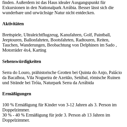
finden. Außerdem ist das Haus idealer Ausgangspunkt für
Exkursionen in den Nationalpark Arrábia. Besser lässt sich die
wunderbare und urwüchsige Natur nicht entdecken.
Aktivitäten
Brettspiele, Ultraleichtflugzeug, Kanufahren, Golf, Paintball,
Jeeptouren, Ballonfahrten, Bootsfahrten, Radtouren, Reiten,
Tauchen, Wanderungen, Beobachtung von Delphinen im Sado ,
Motorräder 4x4, Karting
Sehenswürdigkeiten
Serra do Louro, prähistorische Grotten bei Quinta do Anjo, Palácio
da Bacalhoa, Vila Nogueira de Azeitão, Setúbal, römische Ruinen
und Strände bei Tróia, Naturpark Serra da Arrábida
Ermäßigungen
100 % Ermäßigung für Kinder von 3-12 Jahren als 3. Person im
Doppelzimmer.
30 % - 40 % Ermäßigung für jede 3. Person ab 13 Jahren im
Doppelzimmer.