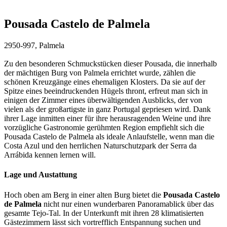
Pousada Castelo de Palmela
2950-997, Palmela
Zu den besonderen Schmuckstücken dieser Pousada, die innerhalb
der mächtigen Burg von Palmela errichtet wurde, zählen die
schönen Kreuzgänge eines ehemaligen Klosters. Da sie auf der
Spitze eines beeindruckenden Hügels thront, erfreut man sich in
einigen der Zimmer eines überwältigenden Ausblicks, der von
vielen als der großartigste in ganz Portugal gepriesen wird. Dank
ihrer Lage inmitten einer für ihre herausragenden Weine und ihre
vorzügliche Gastronomie gerühmten Region empfiehlt sich die
Pousada Castelo de Palmela als ideale Anlaufstelle, wenn man die
Costa Azul und den herrlichen Naturschutzpark der Serra da
Arrábida kennen lernen will.
Lage und Austattung
Hoch oben am Berg in einer alten Burg bietet die
Pousada Castelo
de Palmela
nicht nur einen wunderbaren Panoramablick über das
gesamte Tejo-Tal. In der Unterkunft mit ihren 28 klimatisierten
Gästezimmern lässt sich vortrefflich Entspannung suchen und