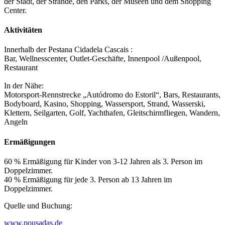
der Stadt, der Strände, den Parks, der Museen und dem Shopping
Center.
Aktivitäten
Innerhalb der Pestana Cidadela Cascais :
Bar, Wellnesscenter, Outlet-Geschäfte, Innenpool /Außenpool,
Restaurant
In der Nähe:
Motorsport-Rennstrecke „Autódromo do Estoril“, Bars, Restaurants,
Bodyboard, Kasino, Shopping, Wassersport, Strand, Wasserski,
Klettern, Seilgarten, Golf, Yachthafen, Gleitschirmfliegen, Wandern,
Angeln
Ermäßigungen
60 % Ermäßigung für Kinder von 3-12 Jahren als 3. Person im
Doppelzimmer.
40 % Ermäßigung für jede 3. Person ab 13 Jahren im
Doppelzimmer.
Quelle und Buchung:
www.pousadas.de