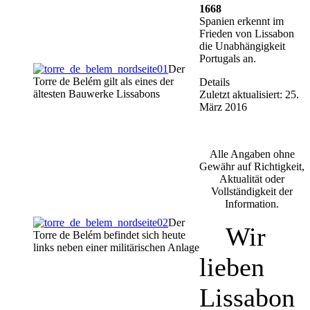
1668
Spanien erkennt im
Frieden von Lissabon
die Unabhängigkeit
Portugals an.
Der
Torre de Belém gilt als eines der
Details
ältesten Bauwerke Lissabons
Zuletzt aktualisiert: 25.
März 2016
Alle Angaben ohne
Gewähr auf Richtigkeit,
Aktualität oder
Vollständigkeit der
Information.
Der
Wir
Torre de Belém befindet sich heute
links neben einer militärischen Anlage
lieben
Lissabon