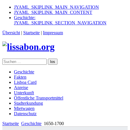
JYAML_SKIPLINK_MAIN_NAVIGATION
JYAML_SKIPLINK_MAIN_CONTENT
Geschichte:
JYAML_SKIPLINK_SECTION_NAVIGATION
Übersicht
|
Startseite
|
Impressum
los
Geschichte
Fakten
Lisboa Card
Anreise
Unterkunft
Öffentliche Transportmittel
Stadterkundung
Mietwagen
Datenschutz
Startseite
Geschichte
1650-1700