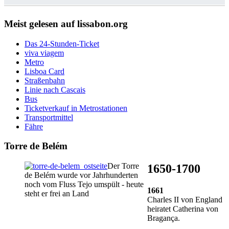
Meist gelesen auf lissabon.org
Das 24-Stunden-Ticket
viva viagem
Metro
Lisboa Card
Straßenbahn
Linie nach Cascais
Bus
Ticketverkauf in Metrostationen
Transportmittel
Fähre
Torre de Belém
Der Torre
1650-1700
de Belém wurde vor Jahrhunderten
noch vom Fluss Tejo umspült - heute
1661
steht er frei an Land
Charles II von England
heiratet Catherina von
Bragança.