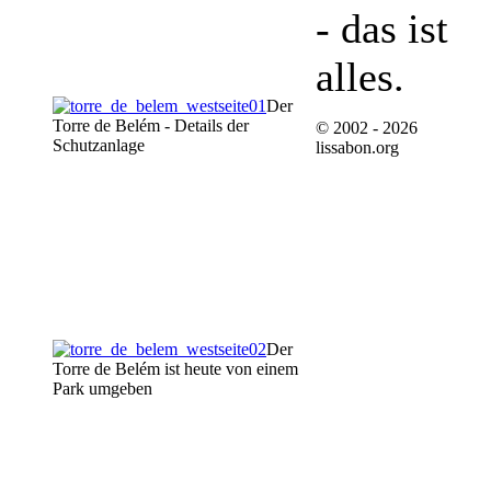
- das ist
alles.
Der
Torre de Belém - Details der
© 2002 - 2026
Schutzanlage
lissabon.org
Der
Torre de Belém ist heute von einem
Park umgeben