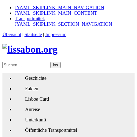
JYAML_SKIPLINK_MAIN_NAVIGATION
JYAML_SKIPLINK_MAIN_CONTENT
Transportmittel:
JYAML_SKIPLINK_SECTION_NAVIGATION
Übersicht
|
Startseite
|
Impressum
los
Geschichte
Fakten
Lisboa Card
Anreise
Unterkunft
Öffentliche Transportmittel