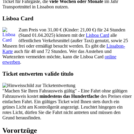
Ticket für Fahrgäste, die
viele Wochen oder Monate
im Jahr
Transportmittel in Lissabon nutzen.
Lisboa Card
Zum Preis von 31,00 € (Kinder: 21,00 €) für 24 Stunden
(Stand 01.04.2025) können mit der
Lisboa Card
alle
öffentlichen Verkehrsmittel (außer Taxi) genutzt, sowie 25
Museen frei oder ermäßigt besucht werden. Es gibt die
Lissabon-
Karte
auch für 48 und 72 Stunden. Wer das Anstehen und
Wartezeiten vermeiden möchte, kann die Lisboa Card
online
erwerben
.
Ticket entwerten valide titulo
"Machen Sie Ihren Fahrausweis gültig" - Eine Fahrt ohne gültigen
Fahrausweis kostet
mindestens das Hundertfache
des Preises einer
einfachen Fahrt. Ein gültiges Ticket wird Ihnen stets durch ein
grünes Licht am Kontrollgerät angezeigt. Leuchtet hingegen ein
rotes Licht, dürfen Sie die Fahrt nicht antreten und müssen den
Grund herausfinden.
Vorortzüge